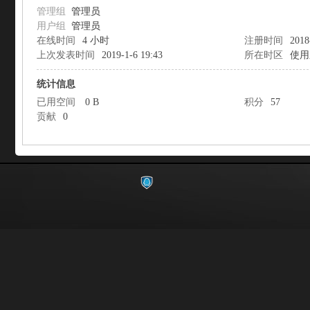
管理组
管理员
用户组
管理员
在线时间
4 小时
注册时间
2018
上次发表时间
2019-1-6 19:43
所在时区
使用
统计信息
已用空间
0 B
积分
57
影
贡献
0
像