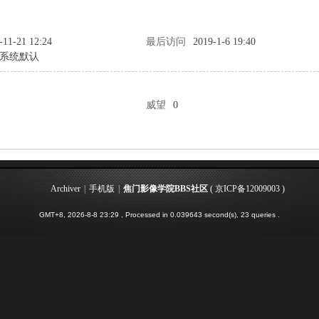
-11-21 12:24
最后访问
2019-1-6 19:40
系统默认
威望
0
Archiver
|
手机版
|
焦门影像学院BBS社区
(
京ICP备12009003
)
GMT+8, 2026-8-8 23:29
, Processed in 0.039643 second(s), 23 queries .