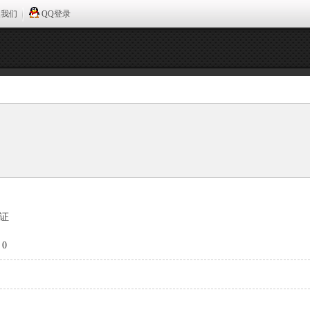
入我们
QQ登录
证
0