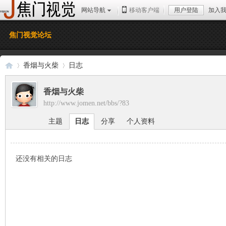
网站导航
移动客户端
用户登陆
加入
焦门视觉论坛
香烟与火柴
日志
香烟与火柴
http://www.jomen.net/bbs/?83
焦
›
›
主题
日志
分享
个人资料
还没有相关的日志
门