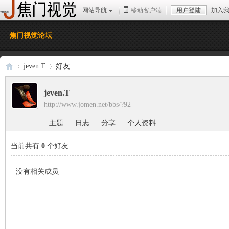
网站导航
移动客户端
用户登陆
加入
焦门视觉论坛
jeven.T
好友
jeven.T
http://www.jomen.net/bbs/?92
焦
›
›
主题
日志
分享
个人资料
当前共有
0
个好友
没有相关成员
门