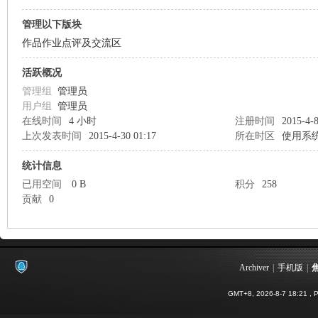
管理以下版块
作品作业点评及交流区
活跃概况
管理组
管理员
用户组
管理员
影
在线时间
4 小时
注册时间
2015-4-8
上次发表时间
2015-4-30 01:17
所在时区
使用系
统计信息
已用空间
0 B
积分
258
贡献
0
像
Archiver
|
手机版
|
GMT+8, 2026-8-7 18:21
, P