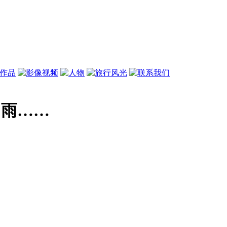
夏夜、雨……