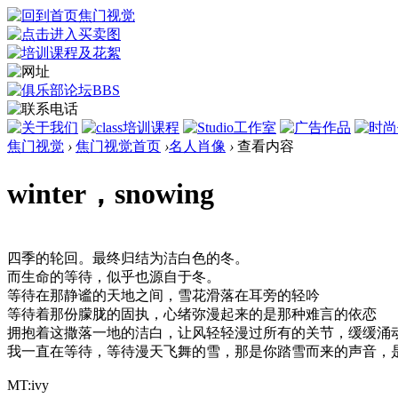
焦门视觉
›
焦门视觉首页
›
名人肖像
›
查看内容
winter，snowing
四季的轮回。最终归结为洁白色的冬。
而生命的等待，似乎也源自于冬。
等待在那静谧的天地之间，雪花滑落在耳旁的轻吟
等待着那份朦胧的固执，心绪弥漫起来的是那种难言的依恋
拥抱着这撒落一地的洁白，让风轻轻漫过所有的关节，缓缓涌
我一直在等待，等待漫天飞舞的雪，那是你踏雪而来的声音，
MT:ivy