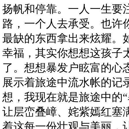
扬帆和停靠。一人一生要
路，一个人去承受。也许
最缺的东西拿出来炫耀。
幸福，其实你想想这孩子
了。想想暴发户眩富的心
展示着旅途中流水帐的记
想，我现在就是旅途中的“
让层峦叠嶂、姹紫嫣红塞
着这每一份壮观与美丽，