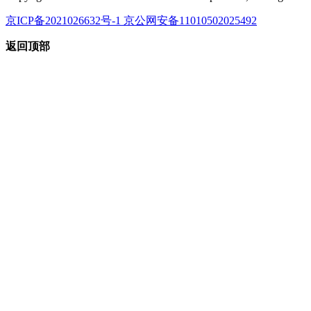
京ICP备2021026632号-1 京公网安备11010502025492
返回顶部