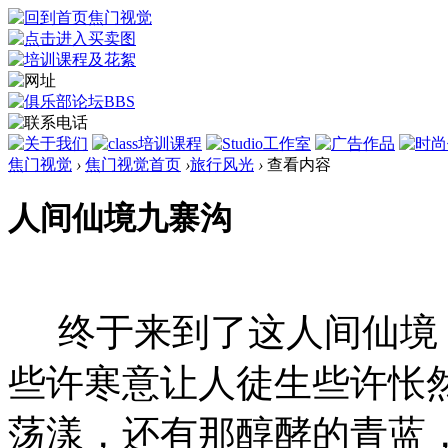
焦门视觉
›
焦门视觉首页
›
旅行风光
›
查看内容
人间仙境九寨沟
终于来到了这人间仙境
些许寒意让人徒生些许怅
荡漾，还有那醇酵的青蓝