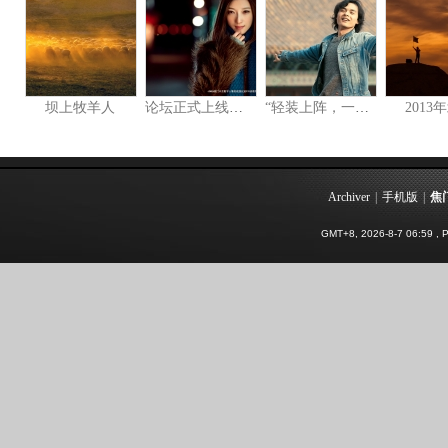
坝上牧羊人
论坛正式上线，欢迎各位朋友测试。
“轻装上阵，一路向前”JOMEN老师代言
2013
Archiver
|
手机版
|
焦
GMT+8, 2026-8-7 06:59
, P