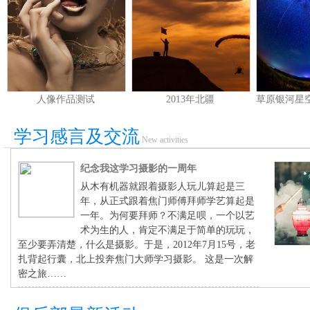
人像作品测试
2013年北疆
学习感言及交流
New activities
纪念我这学习摄影的一周年
从木有机器就跟着摄影人玩儿算起是三
年，从正式跟着焦门师傅拜师学艺算起是
一年。为何要拜师？不满足呗，一个以艺
术为生的人，肯定不满足于简单的玩玩，
至少要弄清楚，什么是摄影。于是，2012年7月15号，老
扎背起行囊，北上投奔焦门大师学习摄影。 这是一次解
密之旅……