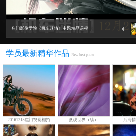
焦门影像学院《机车迷情》主题精品课程
学员最新精华作品
New best photo
20161218焦门视觉棚拍
微观世界（续）
后海情