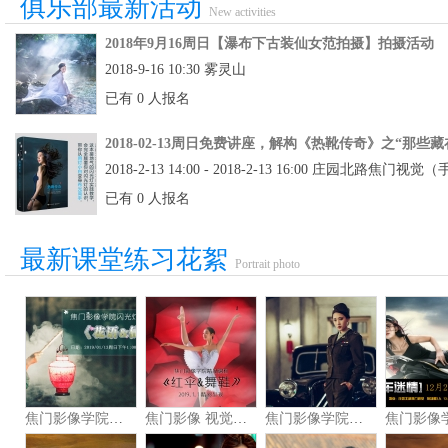
俱乐部最新活动
New activities
2018年9月16周日【瀑布下古装仙女范拍摄】拍摄活动
2018-9-16 10:30 雾灵山
已有 0 人报名
2018-02-13周日免费讲座，解构《热靴传奇》之“那些
2018-2-13 14:00 - 2018-2-13 16:00 庄园北
已有 0 人报名
最新课堂练习花絮
Portrait photo
焦门影像学院热靴传奇公开课《花语
焦门影像 视觉《红伞&舞鞋》主题精
焦门影像学院《谍影危机》主题精品课