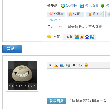
分享到:
QQ空间
腾讯微博
腾
分享
0
收藏
0
赞！
0
子在川上曰：逝者如斯夫，不舍昼夜。
回复
回帖后跳转到最后一页
发表回复