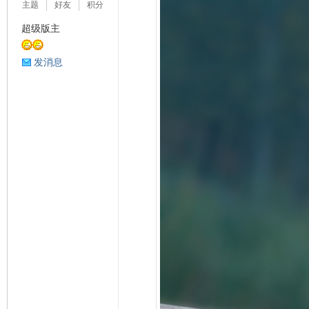
主题
好友
积分
超级版主
发消息
影
像