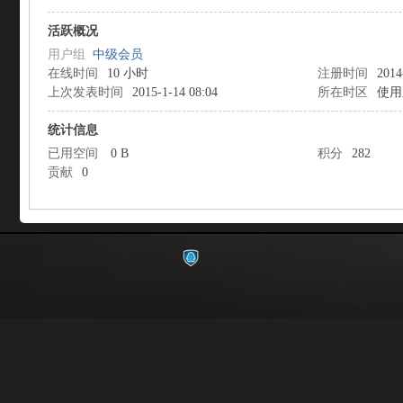
活跃概况
用户组
中级会员
在线时间
10 小时
注册时间
2014
上次发表时间
2015-1-14 08:04
所在时区
使用
统计信息
影
已用空间
0 B
积分
282
贡献
0
像