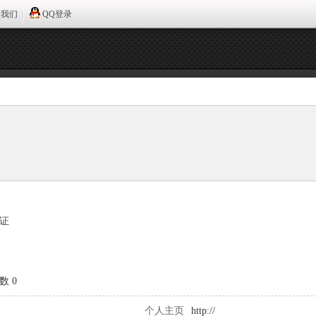
入我们
QQ登录
证
数 0
个人主页
http://