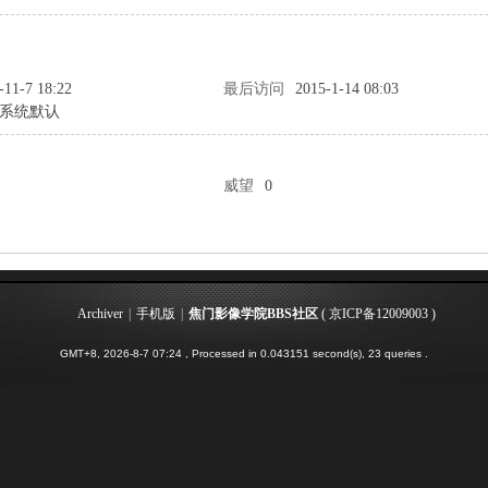
-11-7 18:22
最后访问
2015-1-14 08:03
系统默认
威望
0
Archiver
|
手机版
|
焦门影像学院BBS社区
(
京ICP备12009003
)
GMT+8, 2026-8-7 07:24
, Processed in 0.043151 second(s), 23 queries .