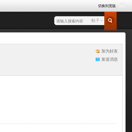
切换到宽版
捷
导
航
帖子
加为好友
发送消息